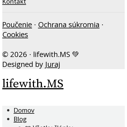
Kontakt
Poučenie
·
Ochrana súkromia
·
Cookies
© 2026 · lifewith.MS 💚
Designed by
Juraj
lifewith.MS
Domov
Blog