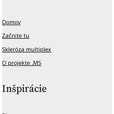
Domov
Začnite tu
Skleróza multiplex
O projekte .MS
Inšpirácie