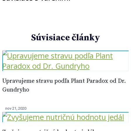
Súvisiace
články
Upravujeme stravu podľa Plant Paradox od Dr.
Gundryho
nov 21, 2020