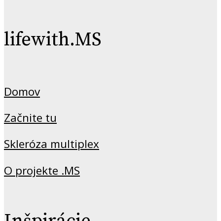
lifewith.MS
Domov
Začnite tu
Skleróza multiplex
O projekte .MS