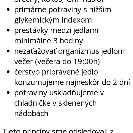
primárne potraviny s nižším
glykemickým indexom
prestávky medzi jedlami
minimálne 3 hodiny
nezaťažovať organizmus jedlom
večer (večera do 19:00h)
čerstvo pripravené jedlo
konzumujeme najneskôr do 2 dní
potraviny uskladňujeme v
chladničke v sklenených
nádobách
Tieto princípy sme odsledovali z