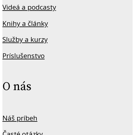
Videá a podcasty
Knihy a články
Služby a kurzy
Príslušenstvo
O nás
Náš príbeh
Časté otázky