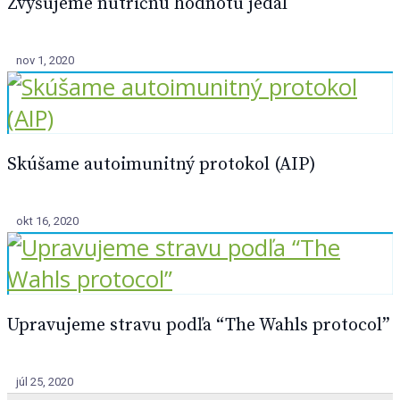
Zvyšujeme nutričnú hodnotu jedál
nov 1, 2020
Skúšame autoimunitný protokol (AIP)
okt 16, 2020
Upravujeme stravu podľa “The Wahls protocol”
júl 25, 2020