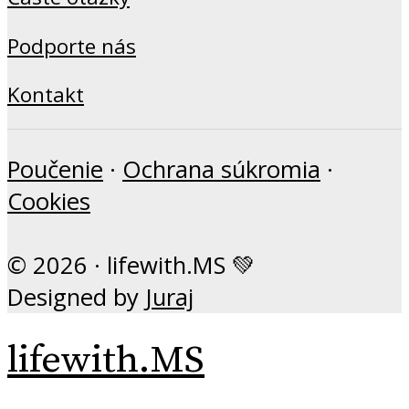
Podporte nás
Kontakt
Poučenie
·
Ochrana súkromia
·
Cookies
© 2026 · lifewith.MS 💚
Designed by
Juraj
lifewith.MS