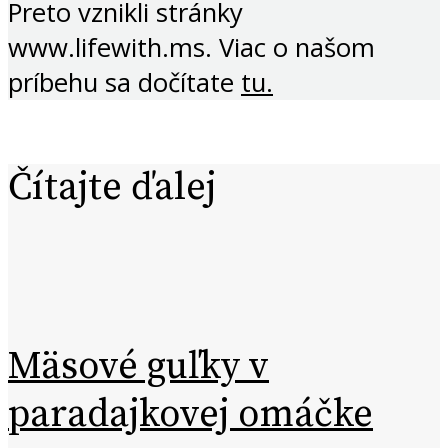
Preto vznikli stránky
www.lifewith.ms. Viac o našom
príbehu sa dočítate
tu.
Čítajte ďalej
Mäsové guľky v
paradajkovej omáčke