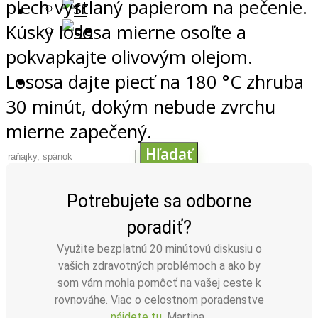
plech vystlaný papierom na pečenie.
Kúsky lososa mierne osoľte a
pokvapkajte olivovým olejom.
Lososa dajte piecť na 180 °C zhruba
30 minút, dokým nebude zvrchu
mierne zapečený.
Hľadať
Potrebujete sa odborne
poradiť?
Využite bezplatnú 20 minútovú diskusiu o
vašich zdravotných problémoch a ako by
som vám mohla pomôcť na vašej ceste k
rovnováhe. Viac o celostnom poradenstve
nájdete tu
. Martina