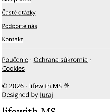
Časté otázky
Podporte nás
Kontakt
Poučenie
·
Ochrana súkromia
·
Cookies
© 2026 · lifewith.MS 💚
Designed by
Juraj
lifewith.MS