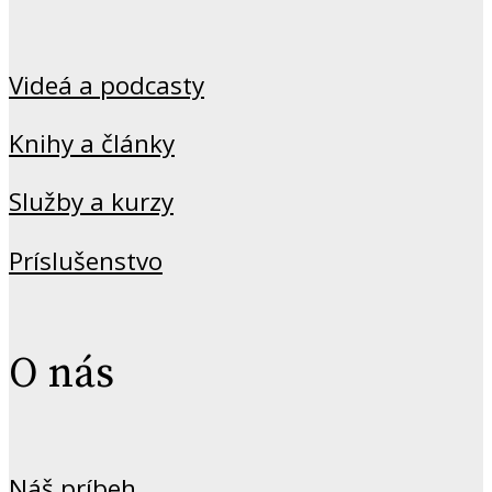
Videá a podcasty
Knihy a články
Služby a kurzy
Príslušenstvo
O nás
Náš príbeh