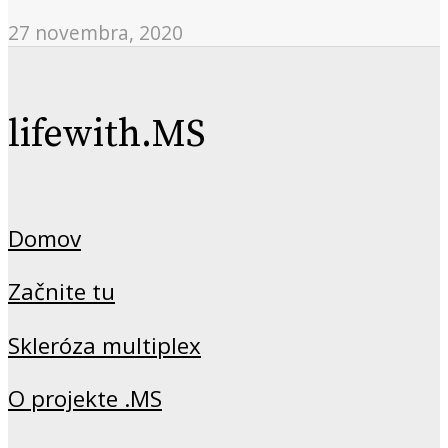
27 novembra, 2020
lifewith.MS
Domov
Začnite tu
Skleróza multiplex
O projekte .MS