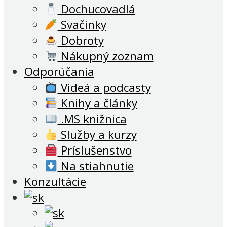
Dochucovadlá
Svačinky
Dobroty
Nákupný zoznam
Odporúčania
Videá a podcasty
Knihy a články
.MS knižnica
Služby a kurzy
Príslušenstvo
Na stiahnutie
Konzultácie