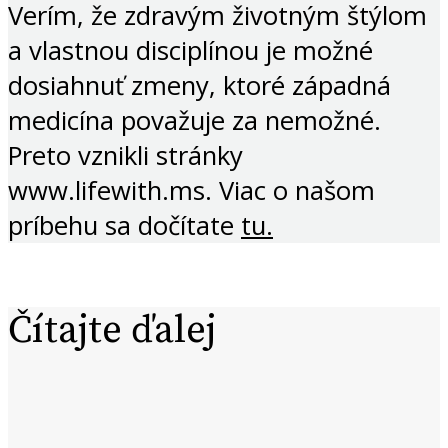
Verím, že zdravým životným štýlom
a vlastnou disciplínou je možné
dosiahnuť zmeny, ktoré západná
medicína považuje za nemožné.
Preto vznikli stránky
www.lifewith.ms. Viac o našom
príbehu sa dočítate
tu.
Čítajte ďalej