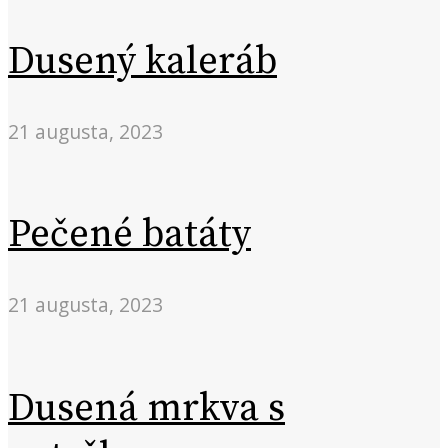
Dusený kaleráb
21 augusta, 2023
Pečené batáty
21 augusta, 2023
Dusená mrkva s