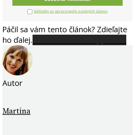
Súhlasím so spracovaním osobných údajov
Páčil sa vám tento článok? Zdieľajte
ho ďalej.
Facebook
WhatsApp
Email
Autor
Martina