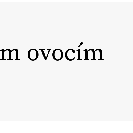
ným ovocím