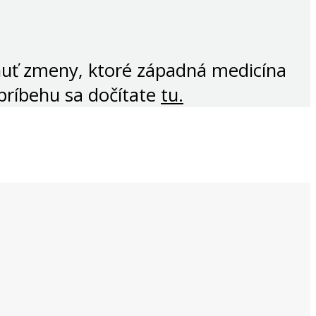
nuť zmeny, ktoré západná medicína
príbehu sa dočítate
tu.