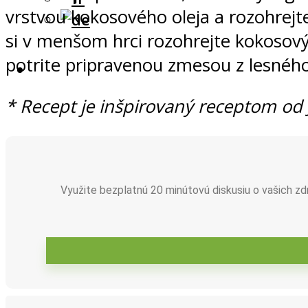
vrstvou kokosového oleja a rozohrejt
si v menšom hrci rozohrejte kokosový 
potrite pripravenou zmesou z lesného
* Recept je inšpirovaný receptom od J
Hľadať
Využite bezplatnú 20 minútovú diskusiu o vašich 