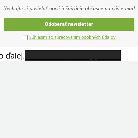
Nechajte si posielať nové inšpirácie občasne na váš e-mail
Súhlasím so spracovaním osobných údajov
o ďalej.
Facebook
WhatsApp
Email