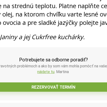
e na strednú teplotu. Platne naplňte 
olej, na ktorom chvíľku varte lesné ov
 ovocia a pre sladké jazýčky polejte 
aniny a jej Cukrfree kuchárky.
Potrebujete sa odborne poradiť?
zdravotných problémoch a ako by som vám mohla pomôcť na vaše
nájdete tu
. Martina