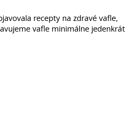
javovala recepty na zdravé vafle,
pravujeme vafle minimálne jedenkrát