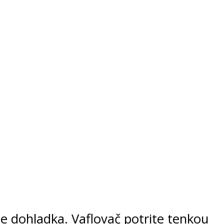
ete dohladka. Vaflovač potrite tenkou