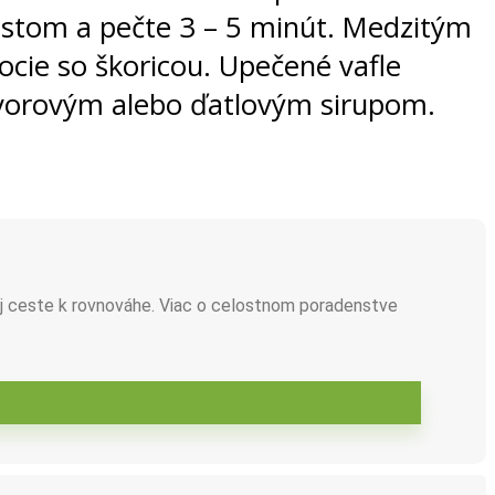
cestom a pečte 3 – 5 minút. Medzitým
ocie so škoricou. Upečené vafle
javorovým alebo ďatlovým sirupom.
j ceste k rovnováhe. Viac o celostnom poradenstve