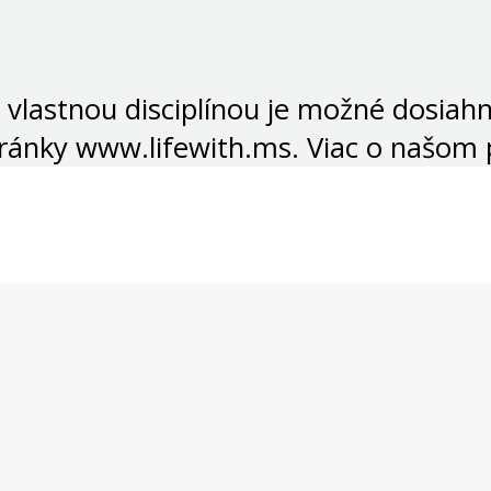
 vlastnou disciplínou je možné dosiah
tránky www.lifewith.ms. Viac o našom 