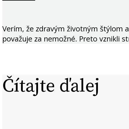
Verím, že zdravým životným štýlom a
považuje za nemožné. Preto vznikli s
Čítajte ďalej