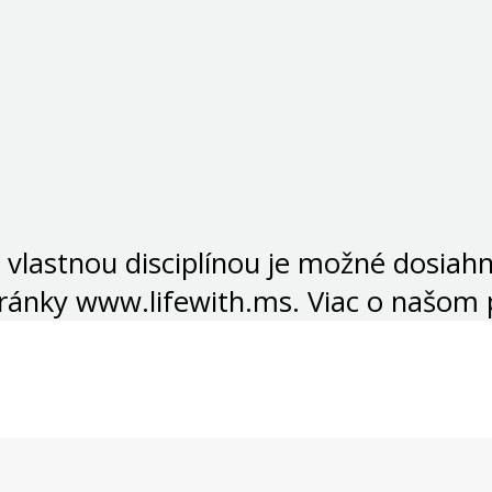
 vlastnou disciplínou je možné dosiah
tránky www.lifewith.ms. Viac o našom 