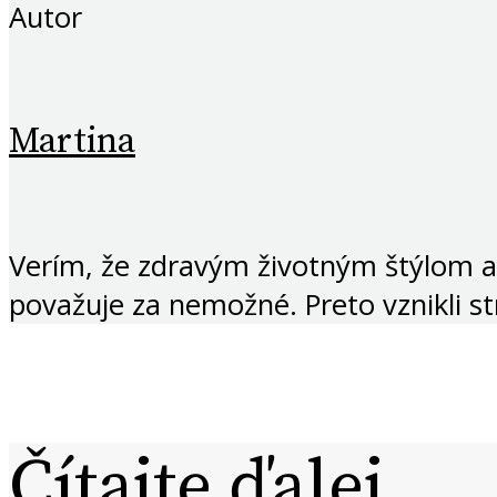
Autor
Martina
Verím, že zdravým životným štýlom a
považuje za nemožné. Preto vznikli s
Čítajte ďalej