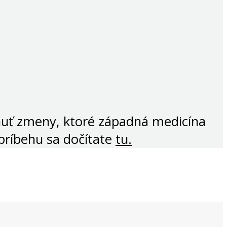
nuť zmeny, ktoré západná medicína
príbehu sa dočítate
tu.