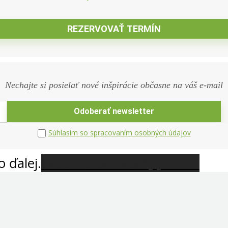
Nechajte si posielať nové inšpirácie občasne na váš e-mail
Súhlasím so spracovaním osobných údajov
o ďalej.
Facebook
WhatsApp
Email