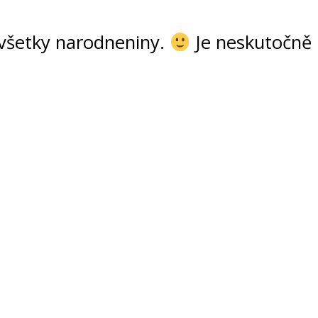
 všetky narodneniny.
Je neskutočně