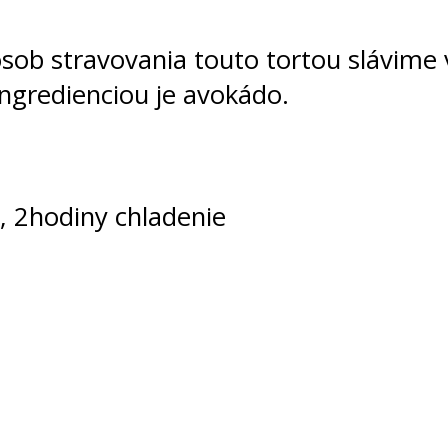
ôsob stravovania touto tortou slávime
ngredienciou je avokádo.
, 2hodiny chladenie