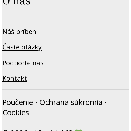
O nás
Náš príbeh
Časté otázky
Podporte nás
Kontakt
Poučenie
·
Ochrana súkromia
·
Cookies