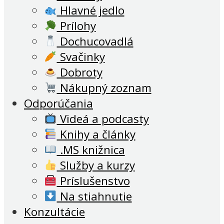
Hlavné jedlo
Prílohy
Dochucovadlá
Svačinky
Dobroty
Nákupný zoznam
Odporúčania
Videá a podcasty
Knihy a články
.MS knižnica
Služby a kurzy
Príslušenstvo
Na stiahnutie
Konzultácie