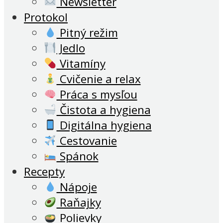
Newsletter
Protokol
Pitný režim
Jedlo
Vitamíny
Cvičenie a relax
Práca s mysľou
Čistota a hygiena
Digitálna hygiena
Cestovanie
Spánok
Recepty
Nápoje
Raňajky
Polievky