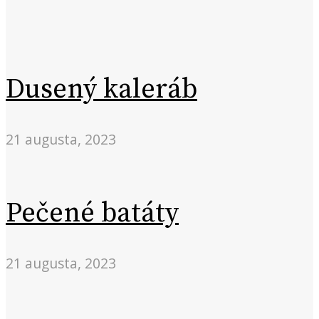
Dusený kaleráb
21 augusta, 2023
Pečené batáty
21 augusta, 2023