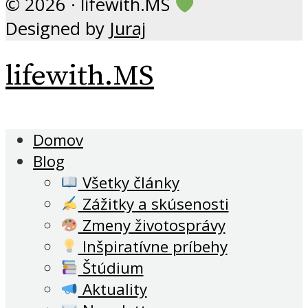
© 2026 · lifewith.MS
Designed by
Juraj
lifewith.MS
Domov
Blog
Všetky články
Zážitky a skúsenosti
Zmeny životosprávy
Inšpiratívne príbehy
Štúdium
Aktuality