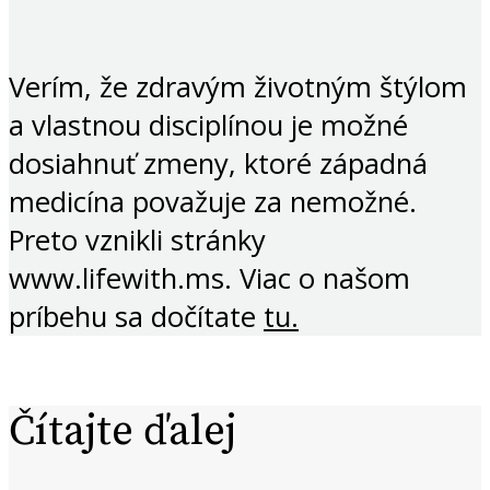
Verím, že zdravým životným štýlom
a vlastnou disciplínou je možné
dosiahnuť zmeny, ktoré západná
medicína považuje za nemožné.
Preto vznikli stránky
www.lifewith.ms. Viac o našom
príbehu sa dočítate
tu.
Čítajte ďalej