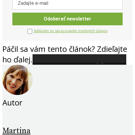
Súhlasím so spracovaním osobných údajov
Páčil sa vám tento článok? Zdieľajte
ho ďalej.
Facebook
WhatsApp
Email
Autor
Martina