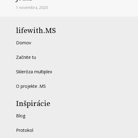
1 novembra, 2020
lifewith.MS
Domov
Začnite tu
Skleróza multiplex
O projekte .MS
Inšpirácie
Blog
Protokol