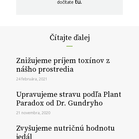
tu.
dočítate
Čítajte ďalej
Znižujeme príjem toxínov z
nášho prostredia
24 februára, 2021
Upravujeme stravu podľa Plant
Paradox od Dr. Gundryho
21 novembra, 2020
Zvyšujeme nutričnú hodnotu
jedál