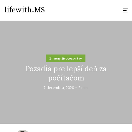
lifewith.MS
Zmeny životosprávy
Pozadia pre lepší deň za
počítačom
7 decembra, 2020
2 min.