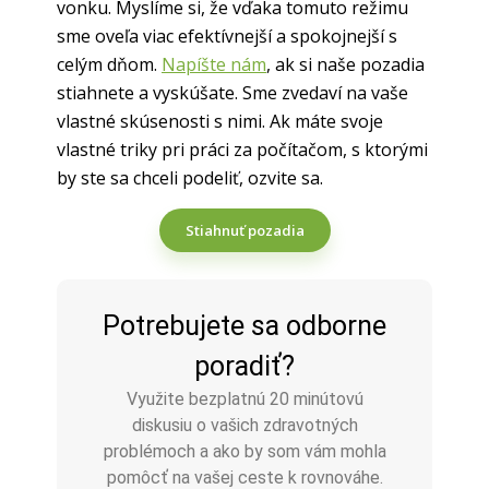
vonku. Myslíme si, že vďaka tomuto režimu
sme oveľa viac efektívnejší a spokojnejší s
celým dňom.
Napíšte nám
, ak si naše pozadia
stiahnete a vyskúšate. Sme zvedaví na vaše
vlastné skúsenosti s nimi. Ak máte svoje
vlastné triky pri práci za počítačom, s ktorými
by ste sa chceli podeliť, ozvite sa.
Stiahnuť pozadia
Potrebujete sa odborne
poradiť?
Využite bezplatnú 20 minútovú
diskusiu o vašich zdravotných
problémoch a ako by som vám mohla
pomôcť na vašej ceste k rovnováhe.