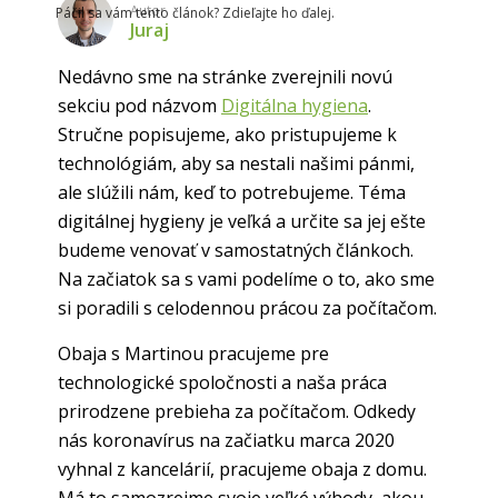
Autor
Páčil sa vám tento článok? Zdieľajte ho ďalej.
Juraj
Nedávno sme na stránke zverejnili novú
sekciu pod názvom
Digitálna hygiena
.
Stručne popisujeme, ako pristupujeme k
technológiám, aby sa nestali našimi pánmi,
ale slúžili nám, keď to potrebujeme. Téma
digitálnej hygieny je veľká a určite sa jej ešte
budeme venovať v samostatných článkoch.
Na začiatok sa s vami podelíme o to, ako sme
si poradili s celodennou prácou za počítačom.
Obaja s Martinou pracujeme pre
technologické spoločnosti a naša práca
prirodzene prebieha za počítačom. Odkedy
nás koronavírus na začiatku marca 2020
vyhnal z kancelárií, pracujeme obaja z domu.