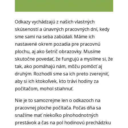
Odkazy vychádzajú z našich vlastných
skúseností a únavných pracovných dní, kedy
sme sami na seba zabúdali. Máme ich
nastavené okrem pozadia pre pracovnú
plochu, aj ako šetrič obrazovky. Musíme
skutočne povedať, že fungujú a myslíme si, že
tak, ako pomáhajú nám, môžu pomôcť aj
druhým. Rozhodli sme sa ich preto zverejniť,
aby si ich ktokoľvek, kto trávi hodiny za
počítačom, mohol stiahnuť.
Nie je to samozrejme len o odkazoch na
pracovnej ploche počítača. Počas dňa sa
snažíme mať niekoľko plnohodnotných
prestávok a čas na pol hodinovú prechádzku