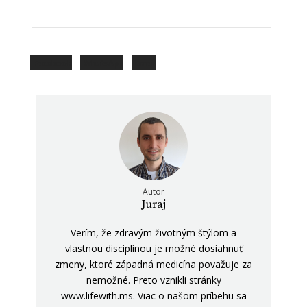
Facebook
WhatsApp
Email
Autor
Juraj
Verím, že zdravým životným štýlom a
vlastnou disciplínou je možné dosiahnuť
zmeny, ktoré západná medicína považuje za
nemožné. Preto vznikli stránky
www.lifewith.ms. Viac o našom príbehu sa